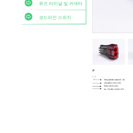
퓨즈 터미널 및 커넥터
코드라인 스위치