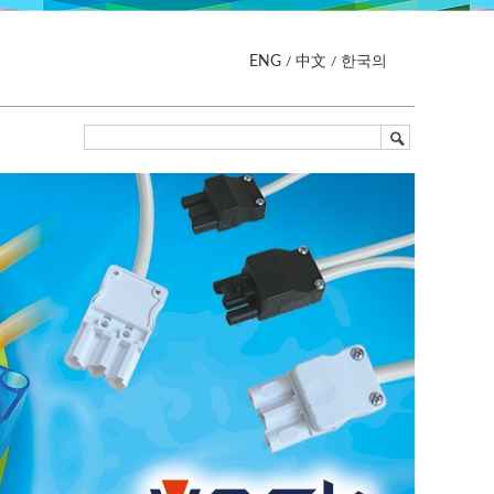
ENG
中文
한국의
/
/