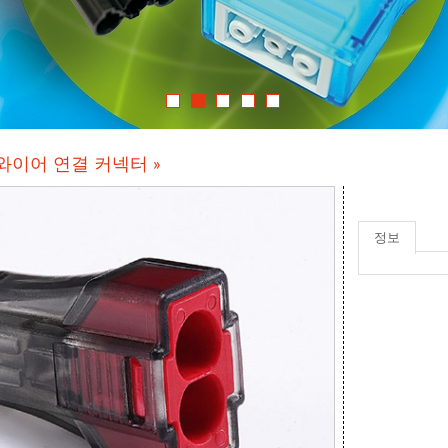
와이어 연결 커넥터
»
정보