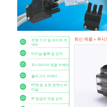
푸시
최신 제품 »
조명 기구 및 라이트 커
넥터
터미널 블록 및 단자
푸시와이어 연결 커넥터
플러그식 커넥터
PCB 및 표면 장착식 터
미널
IP 등급의 연결 상자