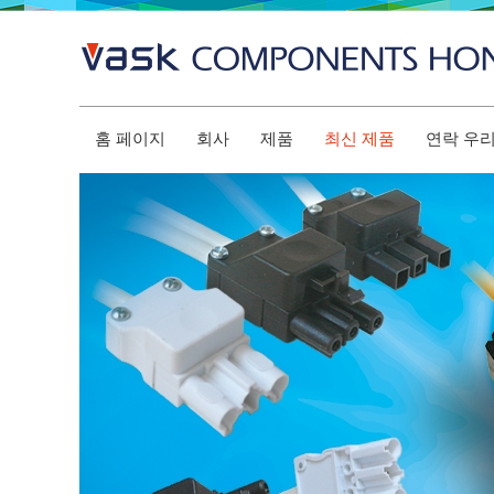
홈 페이지
회사
제품
최신 제품
연락 우