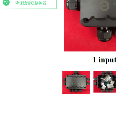
帶保險管座接線器