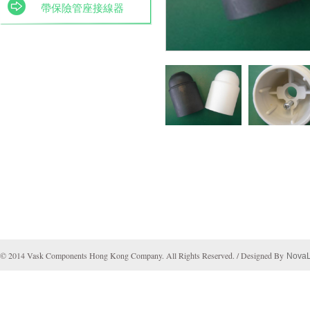
帶保險管座接線器
© 2014 Vask Components Hong Kong Company. All Rights Reserved. / Designed By
Nova